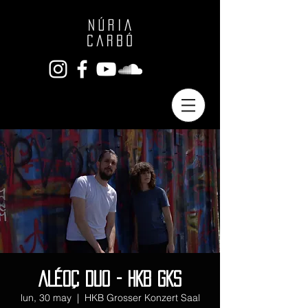
ALÉOÇ DUO - HKB GKS
lun, 30 may
  |  
HKB Grosser Konzert Saal