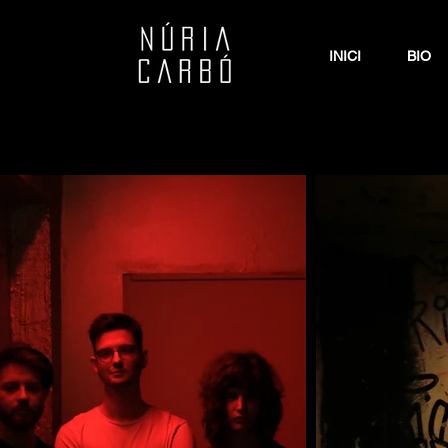
INICI
BIO