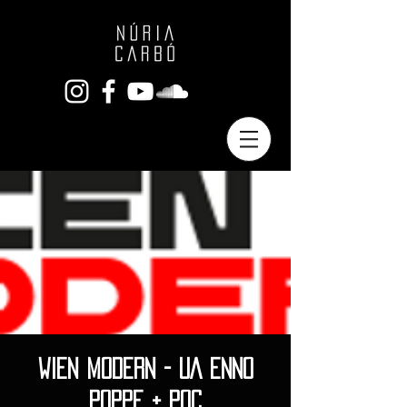
WIEN MODERN - UA ENNO
POPPE + POC